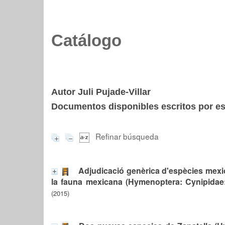
Catálogo
Autor Juli Pujade-Villar
Documentos disponibles escritos por est
Refinar búsqueda
Adjudicació genèrica d'espècies mexi
la fauna mexicana (Hymenoptera: Cynipidae:
(2015)