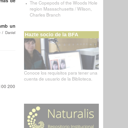
amas de
The Copepods of the Woods Hole
region Massachusetts / Wilson,
Charles Branch
 amb un
)
/
Daniel
Hazte socio de la BFA
Conoce los requisitos para tener una
cuenta de usuario de la Biblioteca.
100
200