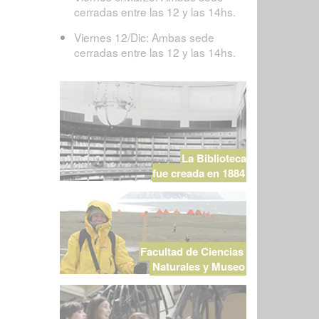
cerradas entre las 12 y las 14hs.
Viernes 12/Dic: Ambas sede
cerradas entre las 12 y las 14hs.
La Biblioteca
fue creada en 1884
Facultad de Ciencias
Naturales y Museo