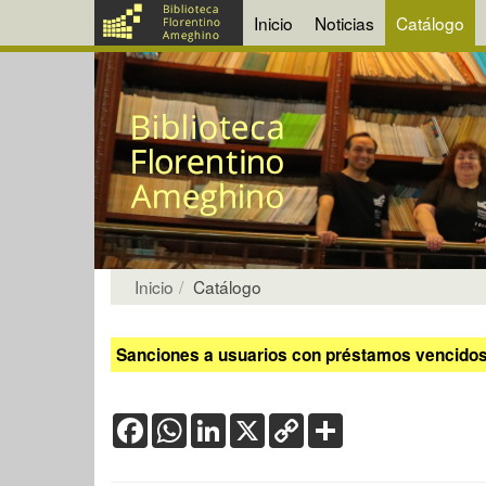
Inicio
Noticias
Catálogo
Inicio
Catálogo
Sanciones a usuarios con préstamos vencidos:
Facebook
WhatsApp
LinkedIn
X
Copy
Share
Link