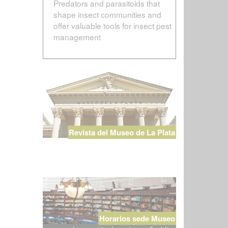
Predators and parasitoids that
shape insect communities and
offer valuable tools for insect pest
management
Revista del Museo de La Plata
Horarios sede Museo