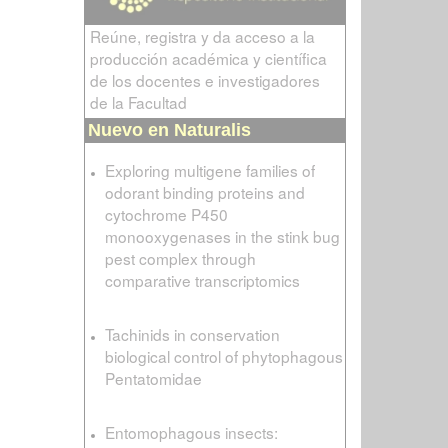
Reúne, registra y da acceso a la
producción académica y científica
de los docentes e investigadores
de la Facultad
Nuevo en Naturalis
Exploring multigene families of
odorant binding proteins and
cytochrome P450
monooxygenases in the stink bug
pest complex through
comparative transcriptomics
Tachinids in conservation
biological control of phytophagous
Pentatomidae
Entomophagous insects: