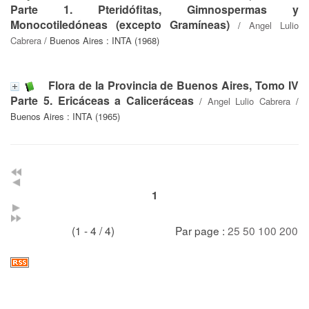
Parte 1. Pteridófitas, Gimnospermas y
Monocotiledóneas (excepto Gramíneas)
/
Angel Lulio
Cabrera
/ Buenos Aires : INTA (1968)
Flora de la Provincia de Buenos Aires, Tomo IV
Parte 5. Ericáceas a Caliceráceas
/
Angel Lulio Cabrera
/
Buenos Aires : INTA (1965)
1
(1 - 4 / 4)
Par page :
25
50
100
200