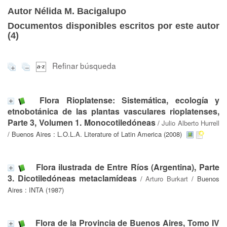
Autor Nélida M. Bacigalupo
Documentos disponibles escritos por este autor
(
4
)
Refinar búsqueda
Flora Rioplatense: Sistemática, ecología y
etnobotánica de las plantas vasculares rioplatenses,
Parte 3, Volumen 1. Monocotiledóneas
/
Julio Alberto Hurrell
/ Buenos Aires : L.O.L.A. Literature of Latin America (2008)
Flora ilustrada de Entre Ríos (Argentina), Parte
3. Dicotiledóneas metaclamídeas
/
Arturo Burkart
/ Buenos
Aires : INTA (1987)
Flora de la Provincia de Buenos Aires, Tomo IV