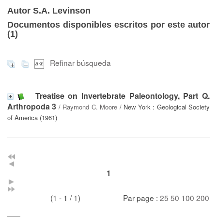
Autor S.A. Levinson
Documentos disponibles escritos por este autor
(
1
)
Refinar búsqueda
Treatise on Invertebrate Paleontology, Part Q.
Arthropoda 3
/
Raymond C. Moore
/ New York : Geological Society
of America (1961)
1
(1 - 1 / 1)
Par page :
25
50
100
200