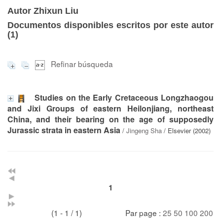
Autor Zhixun Liu
Documentos disponibles escritos por este autor
(
1
)
Refinar búsqueda
Studies on the Early Cretaceous Longzhaogou
and Jixi Groups of eastern Heilonjiang, northeast
China, and their bearing on the age of supposedly
Jurassic strata in eastern Asia
/
Jingeng Sha
/ Elsevier (2002)
1
(1 - 1 / 1)
Par page :
25
50
100
200