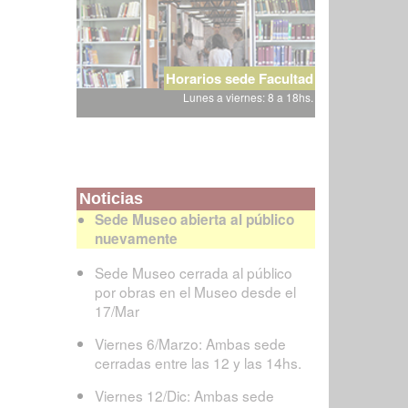
Horarios sede Facultad
Lunes a viernes: 8 a 18hs.
Noticias
Sede Museo abierta al público
nuevamente
Sede Museo cerrada al público
por obras en el Museo desde el
17/Mar
Viernes 6/Marzo: Ambas sede
cerradas entre las 12 y las 14hs.
Viernes 12/Dic: Ambas sede