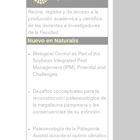
Reúne, registra y da acceso a la
producción académica y científica
de los docentes e investigadores
de la Facultad
Nuevo en Naturalis
Biological Control as Part of the
Soybean Integrated Pest
Management (IPM): Potential and
Challenges
Desafíos conceptuales para la
reconstrucción paleoecológica de
la megafauna pampeana y las
consecuencias de su extinción
Paleoecología de la Patagonia
Austral durante el óptimo climático