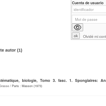
Cuenta de usuario
Olvidé mi con
e autor (
1
)
tématique, biologie, Tomo 3. fasc. 1. Spongiaires: An
 Grasse
/ Paris : Masson (1973)