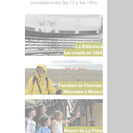
cerradas entre las 12 y las 14hs.
La Biblioteca
fue creada en 1884
Facultad de Ciencias
Naturales y Museo
Museo de La Plata