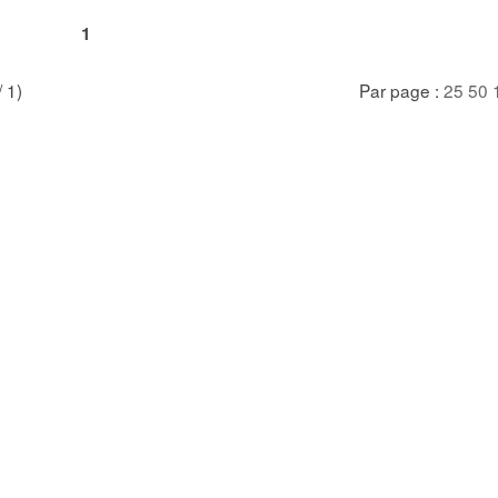
1
/ 1)
Par page :
25
50