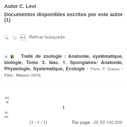
Autor C. Levi
Documentos disponibles escritos por este autor
(
1
)
Refinar búsqueda
Traité de zoologie : Anatomie, systématique,
biologie, Tomo 3. fasc. 1. Spongiaires: Anatomie,
Physiologie, Systematique, Ecologie
/
Pierre P. Grasse
/
Paris : Masson (1973)
1
(1 - 1 / 1)
Par page :
25
50
100
200