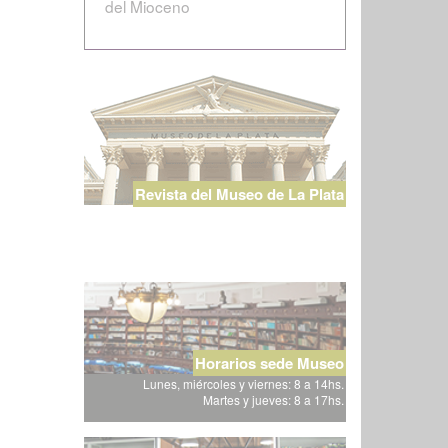
del Mioceno
Revista del Museo de La Plata
Horarios sede Museo
Lunes, miércoles y viernes: 8 a 14hs.
Martes y jueves: 8 a 17hs.