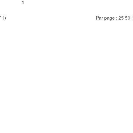
1
/ 1)
Par page :
25
50