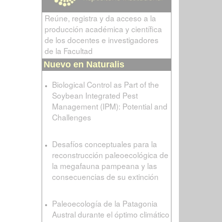
Reúne, registra y da acceso a la
producción académica y científica
de los docentes e investigadores
de la Facultad
Nuevo en Naturalis
Biological Control as Part of the
Soybean Integrated Pest
Management (IPM): Potential and
Challenges
Desafíos conceptuales para la
reconstrucción paleoecológica de
la megafauna pampeana y las
consecuencias de su extinción
Paleoecología de la Patagonia
Austral durante el óptimo climático