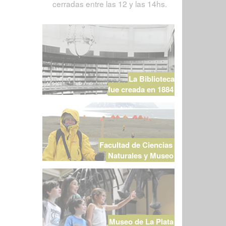
cerradas entre las 12 y las 14hs.
La Biblioteca
fue creada en 1884
Facultad de Ciencias
Naturales y Museo
Museo de La Plata