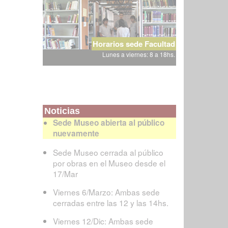
Horarios sede Facultad
Lunes a viernes: 8 a 18hs.
Noticias
Sede Museo abierta al público
nuevamente
Sede Museo cerrada al público
por obras en el Museo desde el
17/Mar
Viernes 6/Marzo: Ambas sede
cerradas entre las 12 y las 14hs.
Viernes 12/Dic: Ambas sede