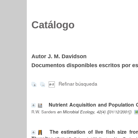
Catálogo
Autor J. M. Davidson
Documentos disponibles escritos por est
Refinar búsqueda
Nutrient Acquisition and Population 
R.W. Sanders
en Microbial Ecology, 42(4) ([01/12/2001])
The estimation of live fish size f