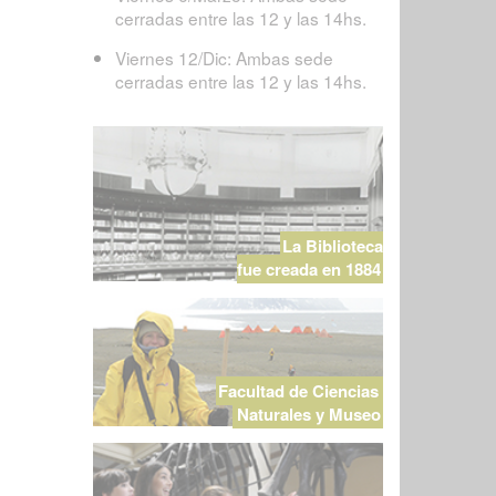
cerradas entre las 12 y las 14hs.
Viernes 12/Dic: Ambas sede
cerradas entre las 12 y las 14hs.
La Biblioteca
fue creada en 1884
Facultad de Ciencias
Naturales y Museo