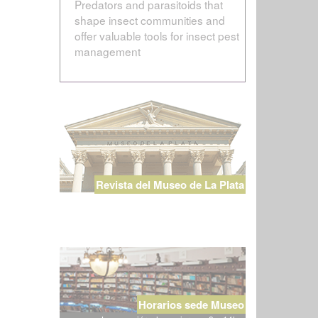
Predators and parasitoids that
shape insect communities and
offer valuable tools for insect pest
management
Revista del Museo de La Plata
Horarios sede Museo