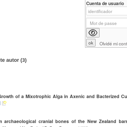
Cuenta de usuario
Olvidé mi con
e autor (
3
)
Growth of a Mixotrophic Alga in Axenic and Bacterized Cu
rom archaeological cranial bones of the New Zealand bar