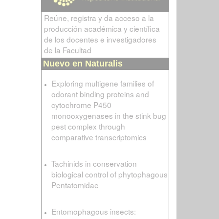
Reúne, registra y da acceso a la
producción académica y científica
de los docentes e investigadores
de la Facultad
Nuevo en Naturalis
Exploring multigene families of
odorant binding proteins and
cytochrome P450
monooxygenases in the stink bug
pest complex through
comparative transcriptomics
Tachinids in conservation
biological control of phytophagous
Pentatomidae
Entomophagous insects: