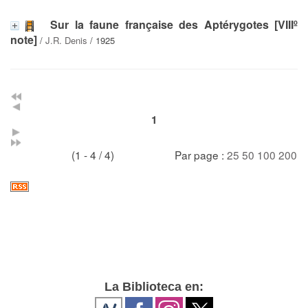
Sur la faune française des Aptérygotes [VIIIº
note]
/
J.R. Denis
/ 1925
1
(1 - 4 / 4)
Par page :
25
50
100
200
La Biblioteca en: