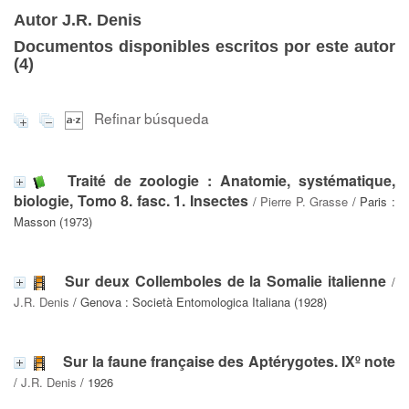
Autor J.R. Denis
Documentos disponibles escritos por este autor
(
4
)
Refinar búsqueda
Traité de zoologie : Anatomie, systématique,
biologie, Tomo 8. fasc. 1. Insectes
/
Pierre P. Grasse
/ Paris :
Masson (1973)
Sur deux Collemboles de la Somalie italienne
/
J.R. Denis
/ Genova : Società Entomologica Italiana (1928)
Sur la faune française des Aptérygotes. IXº note
/
J.R. Denis
/ 1926