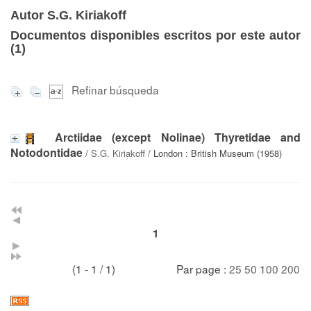
Autor S.G. Kiriakoff
Documentos disponibles escritos por este autor
(
1
)
Refinar búsqueda
Arctiidae (except Nolinae) Thyretidae and
Notodontidae
/
S.G. Kiriakoff
/ London : British Museum (1958)
1
(1 - 1 / 1)
Par page :
25
50
100
200