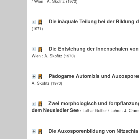
/ Wien : A. Skofitz (1972)
Die inäquale Teilung bei der Bildung 
(1971)
Die Entstehung der Innenschalen von
Wien : A. Skofitz (1970)
Pädogame Automixis und Auxosporenbi
A. Skofitz (1970)
Zwei morphologisch und fortpflanzun
dem Neusiedler See
/
Lothar Geitler
/ Lehre : J. Cram
Die Auxosporenbildung von Nitzschia