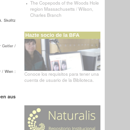
The Copepods of the Woods Hole
region Massachusetts / Wilson,
Charles Branch
. Skofitz
Hazte socio de la BFA
 Geitler
/
r
/ Wien :
Conoce los requisitos para tener una
cuenta de usuario de la Biblioteca.
een aus