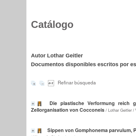
Catálogo
Autor Lothar Geitler
Documentos disponibles escritos por est
Refinar búsqueda
Die plastische Verformung reich 
Zellorganisation von Cocconeis
/
Lothar Geitler
/ 
Sippen von Gomphonema parvulum, Paa