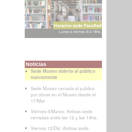
Horarios sede Facultad
Lunes a viernes: 8 a 18hs.
Noticias
Sede Museo abierta al público
nuevamente
Sede Museo cerrada al público
por obras en el Museo desde el
17/Mar
Viernes 6/Marzo: Ambas sede
cerradas entre las 12 y las 14hs.
Viernes 12/Dic: Ambas sede