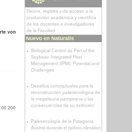
Reúne, registra y da acceso a la
producción académica y científica
de los docentes e investigadores
de la Facultad
rte von
Nuevo en Naturalis
Biological Control as Part of the
Soybean Integrated Pest
Management (IPM): Potential and
Challenges
Desafíos conceptuales para la
reconstrucción paleoecológica de
la megafauna pampeana y las
consecuencias de su extinción
100
200
Paleoecología de la Patagonia
Austral durante el óptimo climático