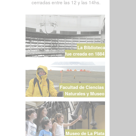
cerradas entre las 12 y las 14hs.
La Biblioteca
fue creada en 1884
Facultad de Ciencias
Naturales y Museo
Museo de La Plata