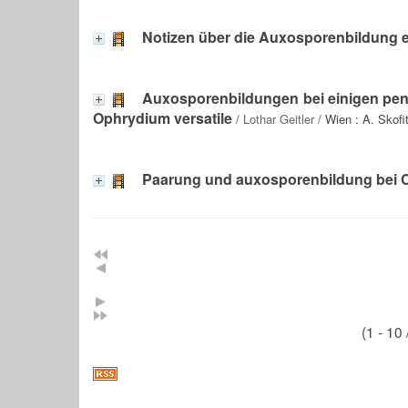
Notizen über die Auxosporenbildung 
Auxosporenbildungen bei einigen penna
Ophrydium versatile
/
Lothar Geitler
/ Wien : A. Skofi
Paarung und auxosporenbildung bei 
(1 - 10 