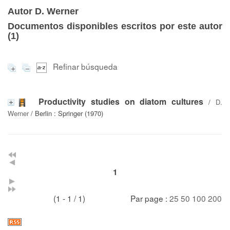
Autor D. Werner
Documentos disponibles escritos por este autor
(
1
)
Refinar búsqueda
Productivity studies on diatom cultures
/
D.
Werner
/ Berlin : Springer (1970)
1
(1 - 1 / 1)
Par page :
25
50
100
200