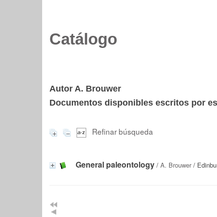
Catálogo
Autor A. Brouwer
Documentos disponibles escritos por est
Refinar búsqueda
General paleontology
/
A. Brouwer
/ Edinbu