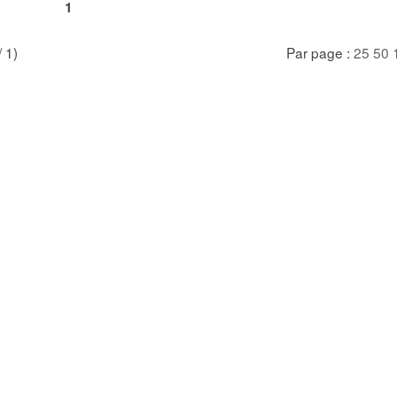
1
/ 1)
Par page :
25
50