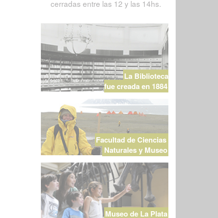
cerradas entre las 12 y las 14hs.
La Biblioteca
fue creada en 1884
Facultad de Ciencias
Naturales y Museo
Museo de La Plata