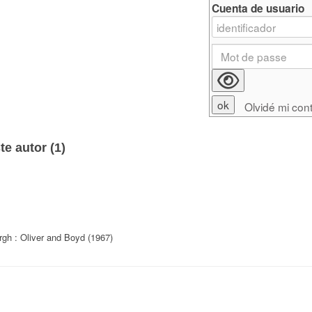
Cuenta de usuario
Olvidé mi con
e autor (
1
)
rgh : Oliver and Boyd (1967)