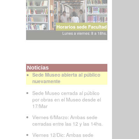
Horarios sede Facultad
Lunes a viernes: 8 a 18hs.
Noticias
Sede Museo abierta al público
nuevamente
Sede Museo cerrada al público
por obras en el Museo desde el
17/Mar
Viernes 6/Marzo: Ambas sede
cerradas entre las 12 y las 14hs.
Viernes 12/Dic: Ambas sede