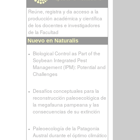
Reúne, registra y da acceso a la
producción académica y científica
de los docentes e investigadores
de la Facultad
Nuevo en Naturalis
Biological Control as Part of the
Soybean Integrated Pest
Management (IPM): Potential and
Challenges
Desafíos conceptuales para la
reconstrucción paleoecológica de
la megafauna pampeana y las
consecuencias de su extinción
Paleoecología de la Patagonia
Austral durante el óptimo climático