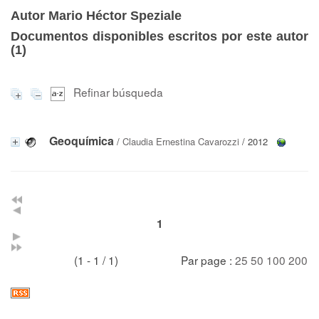
Autor Mario Héctor Speziale
Documentos disponibles escritos por este autor
(
1
)
Refinar búsqueda
Geoquímica
/
Claudia Ernestina Cavarozzi
/ 2012
1
(1 - 1 / 1)
Par page :
25
50
100
200