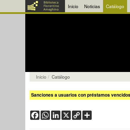
Inicio
Noticias
Catálogo
Inicio
Catálogo
Sanciones a usuarios con préstamos vencidos:
Facebook
WhatsApp
LinkedIn
X
Copy
Share
Link