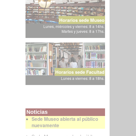
Horarios sede Museo
Lunes, miércoles y viernes: 8 a 14hs.
Martes y jueves: 8 a 17hs.
Horarios sede Facultad
Lunes a viernes: 8 a 18hs.
Noticias
Sede Museo abierta al público
nuevamente