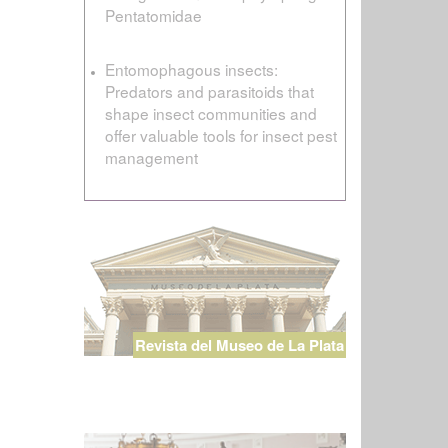
Pentatomidae
Entomophagous insects:
Predators and parasitoids that
shape insect communities and
offer valuable tools for insect pest
management
Revista del Museo de La Plata