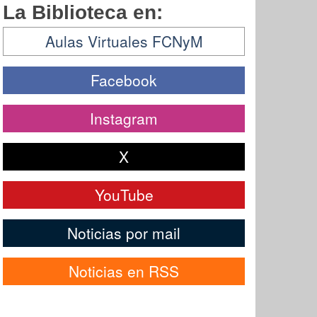
La Biblioteca en:
Aulas Virtuales FCNyM
Facebook
Instagram
X
YouTube
Noticias por mail
Noticias en RSS