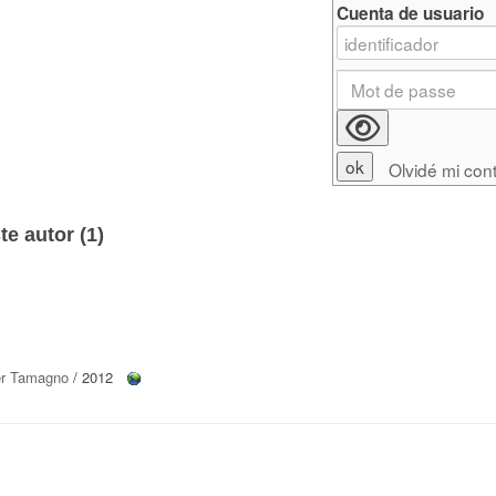
Cuenta de usuario
Olvidé mi con
e autor (
1
)
ter Tamagno
/ 2012