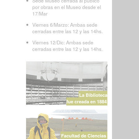
Sede Museo cerrada al público
por obras en el Museo desde el
17/Mar
Viernes 6/Marzo: Ambas sede
cerradas entre las 12 y las 14hs.
Viernes 12/Dic: Ambas sede
cerradas entre las 12 y las 14hs.
La Biblioteca
fue creada en 1884
Facultad de Ciencias