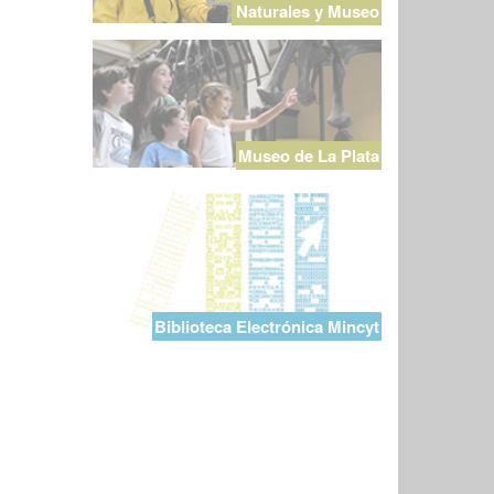
Naturales y Museo
Museo de La Plata
Biblioteca Electrónica Mincyt