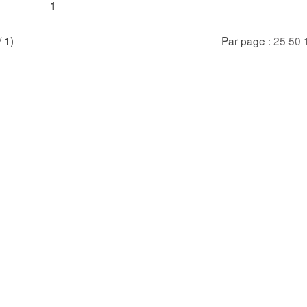
1
/ 1)
Par page :
25
50