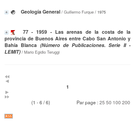
Geología General
/
Guillermo Furque
/ 1975
77 - 1959 - Las arenas de la costa de la
provincia de Buenos Aires entre Cabo San Antonio y
Bahía Blanca
(Número de Publicaciones. Serie II -
LEMIT)
/
Mario Egidio Teruggi
1
(1 - 6 / 6)
Par page :
25
50
100
200