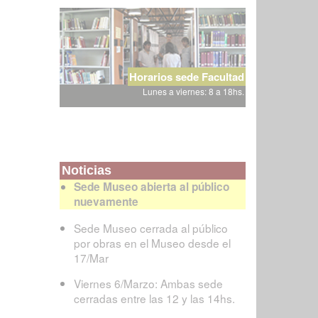
Horarios sede Facultad
Lunes a viernes: 8 a 18hs.
Noticias
Sede Museo abierta al público
nuevamente
Sede Museo cerrada al público
por obras en el Museo desde el
17/Mar
Viernes 6/Marzo: Ambas sede
cerradas entre las 12 y las 14hs.