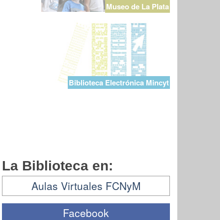
Museo de La Plata
Biblioteca Electrónica Mincyt
La Biblioteca en:
Aulas Virtuales FCNyM
Facebook