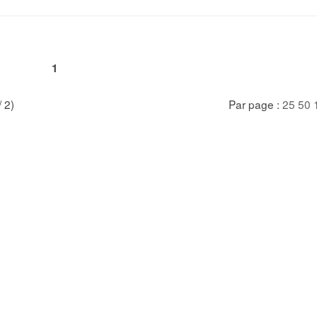
1
/ 2)
Par page :
25
50