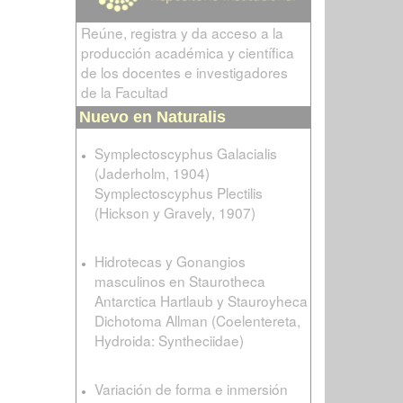
Reúne, registra y da acceso a la
producción académica y científica
de los docentes e investigadores
de la Facultad
Nuevo en Naturalis
Symplectoscyphus Galacialis
(Jaderholm, 1904)
Symplectoscyphus Plectilis
(Hickson y Gravely, 1907)
Hidrotecas y Gonangios
masculinos en Staurotheca
Antarctica Hartlaub y Stauroyheca
Dichotoma Allman (Coelentereta,
Hydroida: Syntheciidae)
Variación de forma e inmersión