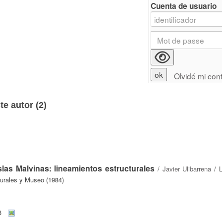
Cuenta de usuario
Olvidé mi con
e autor (
2
)
slas Malvinas: lineamientos estructurales
/
Javier Ulibarrena
/ L
turales y Museo (1984)
3