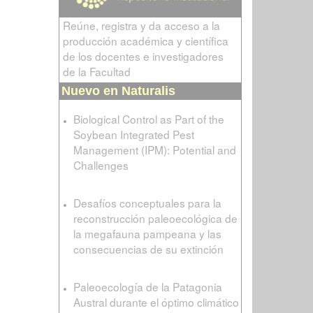
Reúne, registra y da acceso a la
producción académica y científica
de los docentes e investigadores
de la Facultad
Nuevo en Naturalis
Biological Control as Part of the
Soybean Integrated Pest
Management (IPM): Potential and
Challenges
Desafíos conceptuales para la
reconstrucción paleoecológica de
la megafauna pampeana y las
consecuencias de su extinción
Paleoecología de la Patagonia
Austral durante el óptimo climático