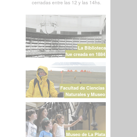
cerradas entre las 12 y las 14hs.
La Biblioteca
fue creada en 1884
Facultad de Ciencias
Naturales y Museo
Museo de La Plata