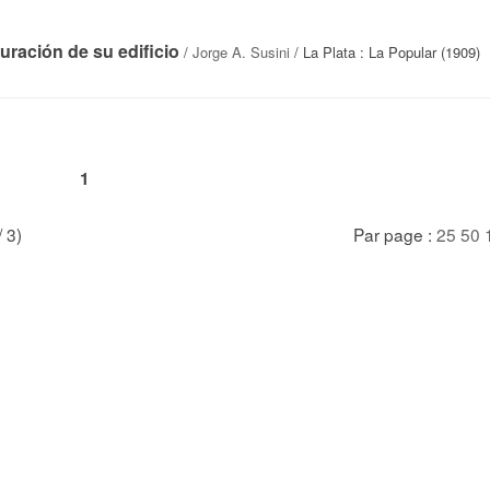
uración de su edificio
/
Jorge A. Susini
/ La Plata : La Popular (1909)
1
/ 3)
Par page :
25
50