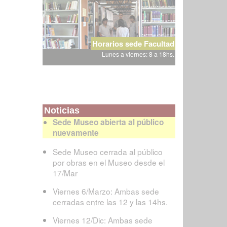
Horarios sede Facultad
Lunes a viernes: 8 a 18hs.
Noticias
Sede Museo abierta al público
nuevamente
Sede Museo cerrada al público
por obras en el Museo desde el
17/Mar
Viernes 6/Marzo: Ambas sede
cerradas entre las 12 y las 14hs.
Viernes 12/Dic: Ambas sede