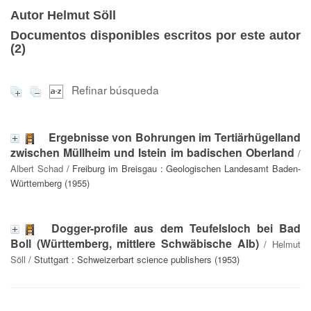
Autor Helmut Söll
Documentos disponibles escritos por este autor
(
2
)
Refinar búsqueda
Ergebnisse von Bohrungen im Tertiärhügelland
zwischen Müllheim und Istein im badischen Oberland
/
Albert Schad
/ Freiburg im Breisgau : Geologischen Landesamt Baden-
Württemberg (1955)
Dogger-profile aus dem Teufelsloch bei Bad
Boll (Württemberg, mittlere Schwäbische Alb)
/
Helmut
Söll
/ Stuttgart : Schweizerbart science publishers (1953)