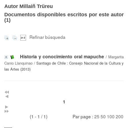
Autor Millaiñ Trüreu
Documentos disponibles escritos por este autor
(
1
)
Refinar búsqueda
Historia y conocimiento oral mapuche
/
Margarita
Canio Llanquinao
/ Santiago de Chile : Consejo Nacional de la Cultura y
las Artes (2013)
1
(1 - 1 / 1)
Par page :
25
50
100
200