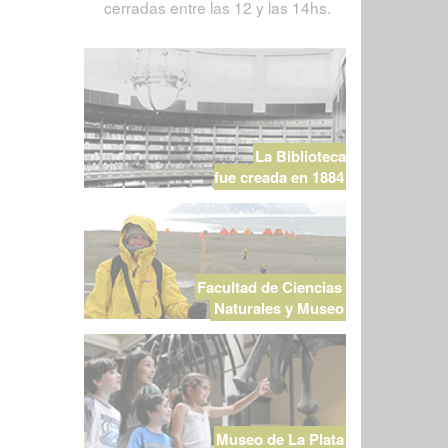
cerradas entre las 12 y las 14hs.
La Biblioteca
fue creada en 1884
Facultad de Ciencias
Naturales y Museo
Museo de La Plata