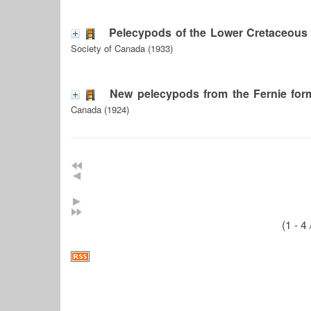
Pelecypods of the Lower Cretaceous 
Society of Canada (1933)
New pelecypods from the Fernie form
Canada (1924)
(1 - 4 