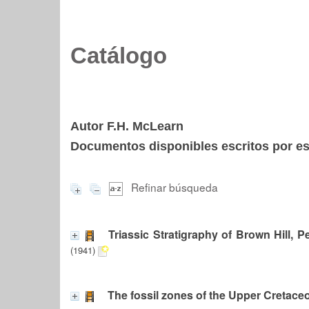
Catálogo
Autor F.H. McLearn
Documentos disponibles escritos por est
Refinar búsqueda
Triassic Stratigraphy of Brown Hill, P
(1941)
The fossil zones of the Upper Cretace