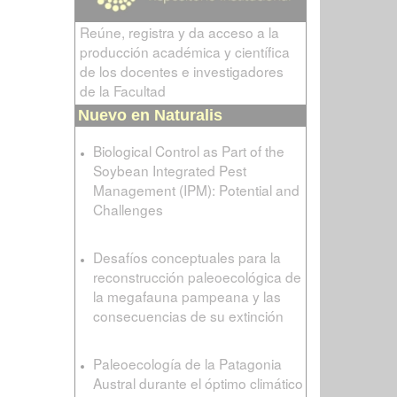
Reúne, registra y da acceso a la
producción académica y científica
de los docentes e investigadores
de la Facultad
Nuevo en Naturalis
Biological Control as Part of the
Soybean Integrated Pest
Management (IPM): Potential and
Challenges
Desafíos conceptuales para la
reconstrucción paleoecológica de
la megafauna pampeana y las
consecuencias de su extinción
Paleoecología de la Patagonia
Austral durante el óptimo climático