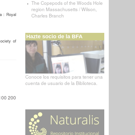
The Copepods of the Woods Hole
region Massachusetts / Wilson,
a : Royal
Charles Branch
Hazte socio de la BFA
ociety of
Conoce los requisitos para tener una
cuenta de usuario de la Biblioteca.
100
200