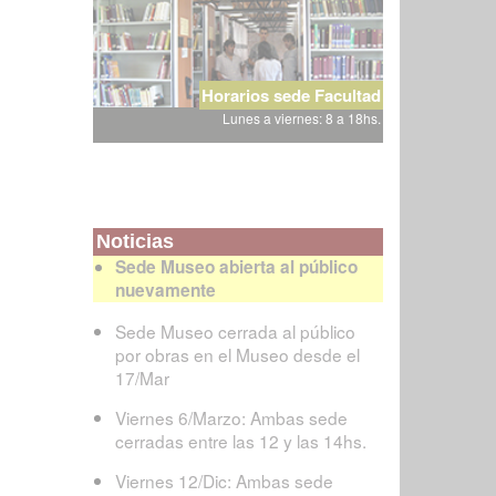
Horarios sede Facultad
Lunes a viernes: 8 a 18hs.
Noticias
Sede Museo abierta al público
nuevamente
Sede Museo cerrada al público
por obras en el Museo desde el
17/Mar
Viernes 6/Marzo: Ambas sede
cerradas entre las 12 y las 14hs.
Viernes 12/Dic: Ambas sede