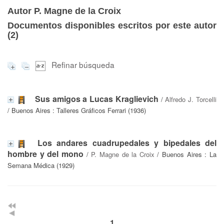
Autor P. Magne de la Croix
Documentos disponibles escritos por este autor
(
2
)
Refinar búsqueda
Sus amigos a Lucas Kraglievich
/
Alfredo J. Torcelli
/ Buenos Aires : Talleres Gráficos Ferrari (1936)
Los andares cuadrupedales y bipedales del
hombre y del mono
/
P. Magne de la Croix
/ Buenos Aires : La
Semana Médica (1929)
1