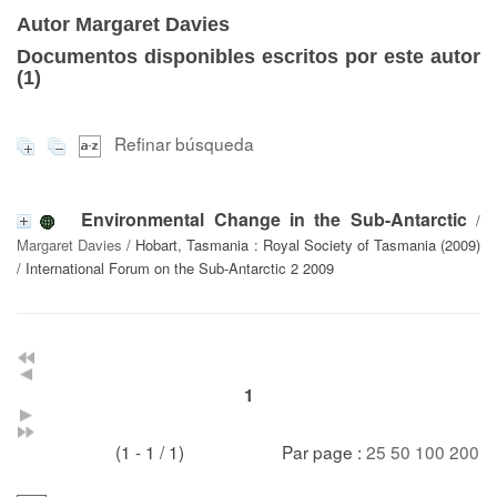
Autor Margaret Davies
Documentos disponibles escritos por este autor
(
1
)
Refinar búsqueda
Environmental Change in the Sub-Antarctic
/
Margaret Davies
/ Hobart, Tasmania : Royal Society of Tasmania (2009)
/ International Forum on the Sub-Antarctic 2 2009
1
(1 - 1 / 1)
Par page :
25
50
100
200