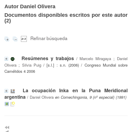
Autor Daniel Olivera
Documentos disponibles escritos por este autor
(
2
)
Refinar búsqueda
Resúmenes y trabajos
/
Marcelo Miragaya
;
Daniel
Olivera
;
Silvia Puig
/ [s.l.] : s.n. (2006) / Congreso Mundial sobre
Camélidos 4 2006
La ocupación Inka en la Puna Meridional
argentina
/
Daniel Olivera
en Comechingonia, 9 (nº especial) (1991)