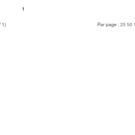
1
/ 1)
Par page :
25
50