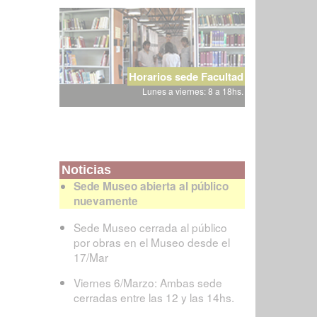
Horarios sede Facultad
Lunes a viernes: 8 a 18hs.
Noticias
Sede Museo abierta al público
nuevamente
Sede Museo cerrada al público
por obras en el Museo desde el
17/Mar
Viernes 6/Marzo: Ambas sede
cerradas entre las 12 y las 14hs.