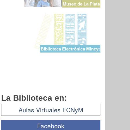
Museo de La Plata
Biblioteca Electrónica Mincyt
La Biblioteca en:
Aulas Virtuales FCNyM
Facebook