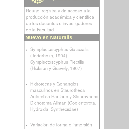
Reúne, registra y da acceso a la
producción académica y científica
de los docentes e investigadores
de la Facultad
Nuevo en Naturalis
Symplectoscyphus Galacialis
(Jaderholm, 1904)
Symplectoscyphus Plectilis
(Hickson y Gravely, 1907)
Hidrotecas y Gonangios
masculinos en Staurotheca
Antarctica Hartlaub y Stauroyheca
Dichotoma Allman (Coelentereta,
Hydroida: Syntheciidae)
Variación de forma e inmersión