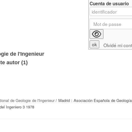
Cuenta de usuario
Olvidé mi con
gie de l'Ingenieur
e autor (
1
)
tional de Geologie de l'Ingenieur
/ Madrid : Asociación Española de Geología
 del Ingeniero 3 1978