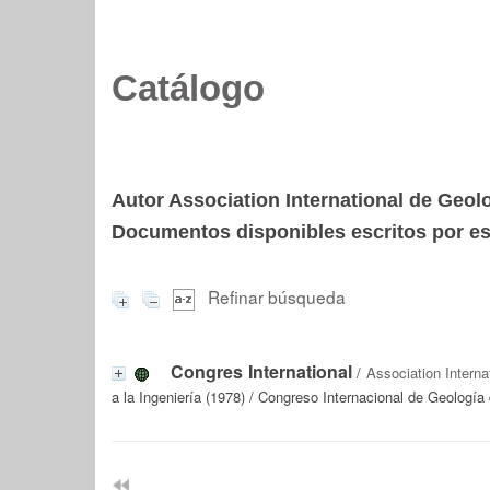
Catálogo
Autor Association International de Geolo
Documentos disponibles escritos por est
Refinar búsqueda
Congres International
/
Association Interna
a la Ingeniería (1978) / Congreso Internacional de Geología