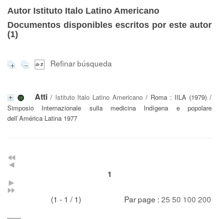
Autor Istituto Italo Latino Americano
Documentos disponibles escritos por este autor
(
1
)
Refinar búsqueda
Atti
/
Istituto Italo Latino Americano
/ Roma : IILA (1979) /
Simposio Internazionale sulla medicina Indígena e popolare
dell`América Latina 1977
1
(1 - 1 / 1)
Par page :
25
50
100
200