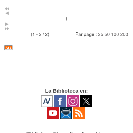
1
(1 - 2 / 2)
Par page :
25
50
100
200
La Biblioteca en: