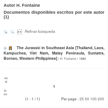
Autor H. Fontaine
Documentos disponibles escritos por este autor
(
1
)
Refinar búsqueda
The Jurassic in Southeast Asia [Thailand, Laos,
Kampuchea, Viet Nam, Malay Peninsula, Sumatra,
Borneo, Western Philippines]
/
H. Fontaine
/ 1983
1
(1 - 1 / 1)
Par page :
25
50
100
200