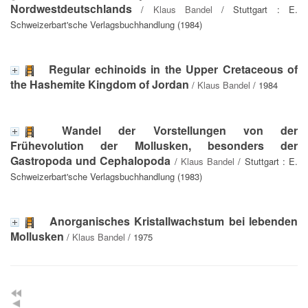
Nordwestdeutschlands
/
Klaus Bandel
/ Stuttgart : E.
Schweizerbart'sche Verlagsbuchhandlung (1984)
Regular echinoids in the Upper Cretaceous of
the Hashemite Kingdom of Jordan
/
Klaus Bandel
/ 1984
Wandel der Vorstellungen von der
Frühevolution der Mollusken, besonders der
Gastropoda und Cephalopoda
/
Klaus Bandel
/ Stuttgart : E.
Schweizerbart'sche Verlagsbuchhandlung (1983)
Anorganisches Kristallwachstum bei lebenden
Mollusken
/
Klaus Bandel
/ 1975