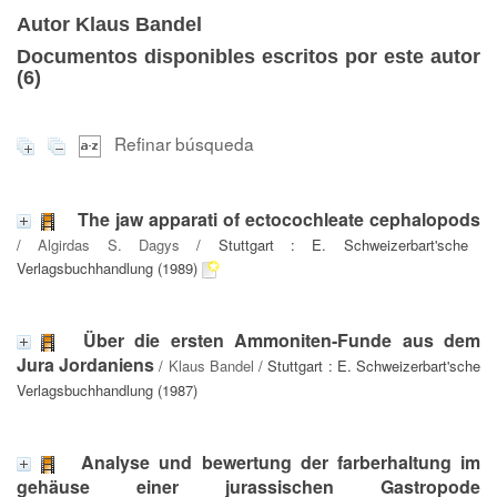
Autor Klaus Bandel
Documentos disponibles escritos por este autor
(
6
)
Refinar búsqueda
The jaw apparati of ectocochleate cephalopods
/
Algirdas S. Dagys
/ Stuttgart : E. Schweizerbart'sche
Verlagsbuchhandlung (1989)
Über die ersten Ammoniten-Funde aus dem
Jura Jordaniens
/
Klaus Bandel
/ Stuttgart : E. Schweizerbart'sche
Verlagsbuchhandlung (1987)
Analyse und bewertung der farberhaltung im
gehäuse einer jurassischen Gastropode