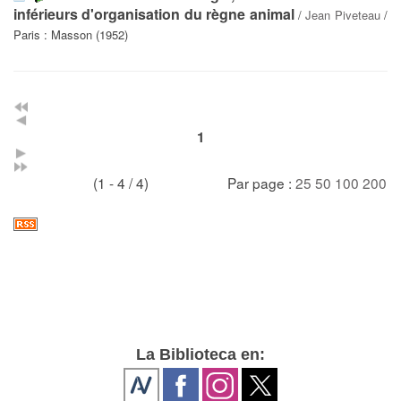
inférieurs d'organisation du règne animal
/
Jean Piveteau
/
Paris : Masson (1952)
1
(1 - 4 / 4)
Par page :
25
50
100
200
La Biblioteca en: