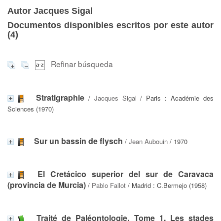
Autor Jacques Sigal
Documentos disponibles escritos por este autor
(
4
)
Refinar búsqueda
Stratigraphie
/
Jacques Sigal
/ Paris : Académie des
Sciences (1970)
Sur un bassin de flysch
/
Jean Aubouin
/ 1970
El Cretácico superior del sur de Caravaca
(provincia de Murcia)
/
Pablo Fallot
/ Madrid : C.Bermejo (1958)
Traité de Paléontologie, Tome 1. Les stades