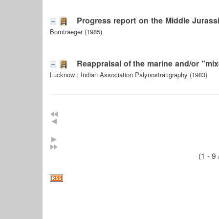
Progress report on the Middle Jurass
Borntraeger (1985)
Reappraisal of the marine and/or "mi
Lucknow : Indian Association Palynostratigraphy (1983)
(1 - 9 