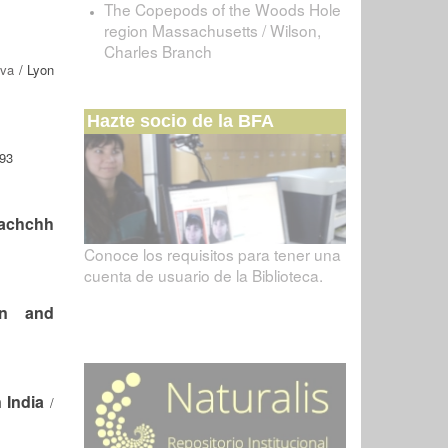
The Copepods of the Woods Hole
region Massachusetts / Wilson,
Charles Branch
ava
/ Lyon
Hazte socio de la BFA
93
Kachchh
Conoce los requisitos para tener una
cuenta de usuario de la Biblioteca.
an and
 India
/