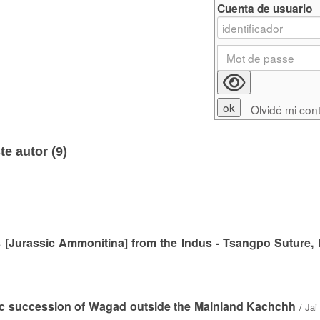
Cuenta de usuario
Olvidé mi con
e autor (
9
)
as [Jurassic Ammonitina] from the Indus - Tsangpo Suture,
c succession of Wagad outside the Mainland Kachchh
/
Jai