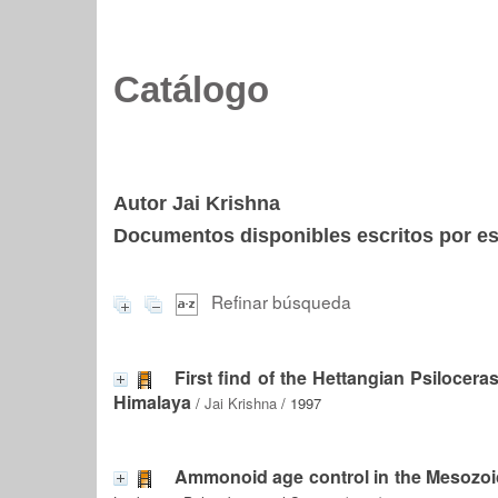
Catálogo
Autor Jai Krishna
Documentos disponibles escritos por est
Refinar búsqueda
First find of the Hettangian Psilocer
Himalaya
/
Jai Krishna
/ 1997
Ammonoid age control in the Mesozoi