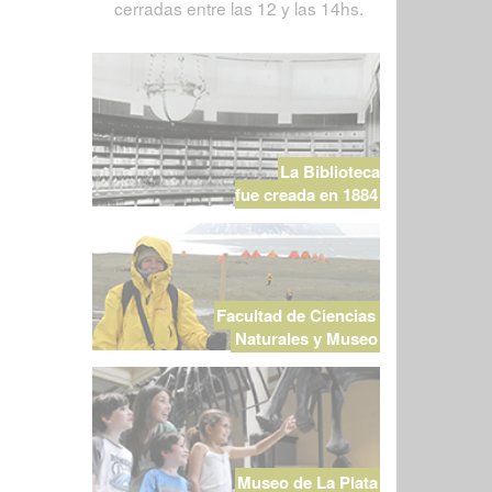
cerradas entre las 12 y las 14hs.
La Biblioteca
fue creada en 1884
Facultad de Ciencias
Naturales y Museo
Museo de La Plata