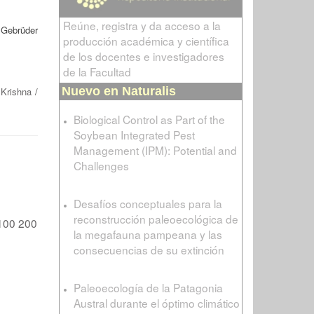
Reúne, registra y da acceso a la
 Gebrüder
producción académica y científica
de los docentes e investigadores
de la Facultad
Nuevo en Naturalis
 Krishna
/
Biological Control as Part of the
Soybean Integrated Pest
Management (IPM): Potential and
Challenges
Desafíos conceptuales para la
reconstrucción paleoecológica de
100
200
la megafauna pampeana y las
consecuencias de su extinción
Paleoecología de la Patagonia
Austral durante el óptimo climático