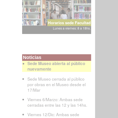
Horarios sede Facultad
Lunes a viernes: 8 a 18hs.
Noticias
Sede Museo abierta al público
nuevamente
Sede Museo cerrada al público
por obras en el Museo desde el
17/Mar
Viernes 6/Marzo: Ambas sede
cerradas entre las 12 y las 14hs.
Viernes 12/Dic: Ambas sede