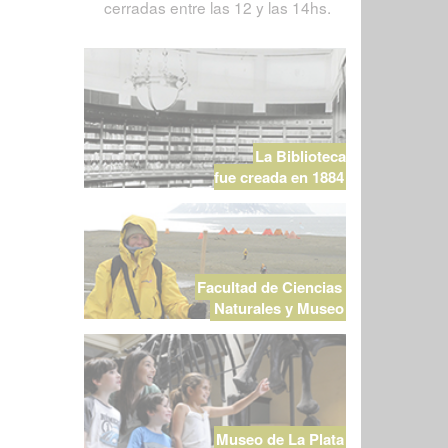
cerradas entre las 12 y las 14hs.
La Biblioteca
fue creada en 1884
Facultad de Ciencias
Naturales y Museo
Museo de La Plata