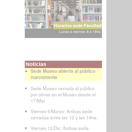
Horarios sede Facultad
Lunes a viernes: 8 a 18hs.
Noticias
Sede Museo abierta al público
nuevamente
Sede Museo cerrada al público
por obras en el Museo desde el
17/Mar
Viernes 6/Marzo: Ambas sede
cerradas entre las 12 y las 14hs.
Viernes 12/Dic: Ambas sede