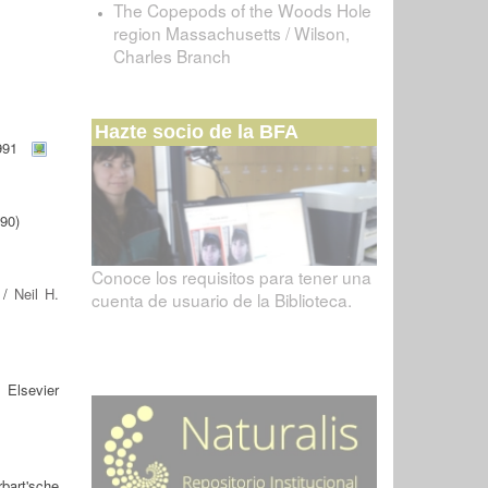
The Copepods of the Woods Hole
region Massachusetts / Wilson,
Charles Branch
Hazte socio de la BFA
991
90)
Conoce los requisitos para tener una
/
Neil H.
cuenta de usuario de la Biblioteca.
 Elsevier
bart'sche