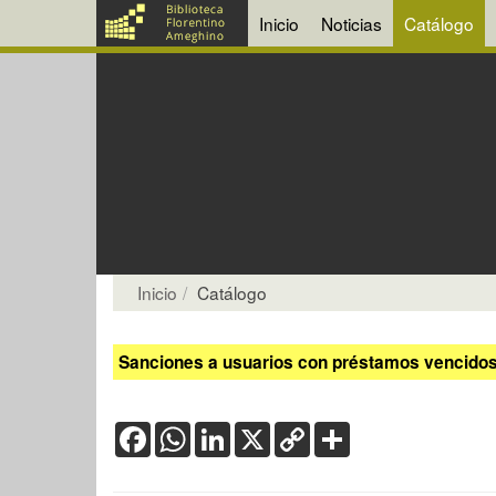
Inicio
Noticias
Catálogo
Inicio
Catálogo
Sanciones a usuarios con préstamos vencidos:
Facebook
WhatsApp
LinkedIn
X
Copy
Share
Link