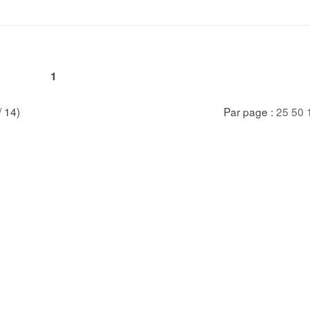
1
/ 14)
Par page :
25
50