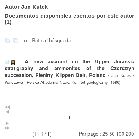
Autor Jan Kutek
Documentos disponibles escritos por este autor
(
1
)
Refinar búsqueda
A new account on the Upper Jurassic
stratigraphy and ammonites of the Czorsztyn
succession, Pieniny Klippen Belt, Poland
/
Jan Kutek
/
Warszawa : Polska Akademia Nauk. Komitet geologiczny (1986)
1
(1 - 1 / 1)
Par page :
25
50
100
200