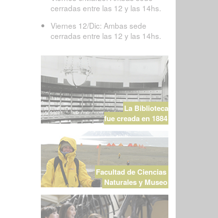
cerradas entre las 12 y las 14hs.
Viernes 12/Dic: Ambas sede
cerradas entre las 12 y las 14hs.
La Biblioteca
fue creada en 1884
Facultad de Ciencias
Naturales y Museo