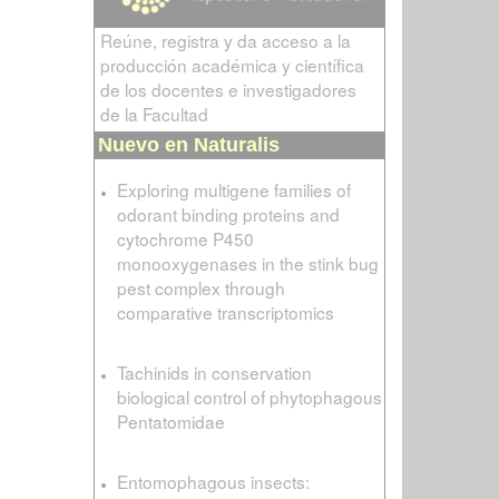
Reúne, registra y da acceso a la
producción académica y científica
de los docentes e investigadores
de la Facultad
Nuevo en Naturalis
Exploring multigene families of
odorant binding proteins and
cytochrome P450
monooxygenases in the stink bug
pest complex through
comparative transcriptomics
Tachinids in conservation
biological control of phytophagous
Pentatomidae
Entomophagous insects: