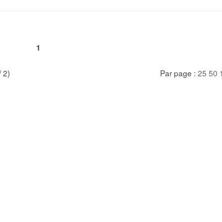
1
/ 2)
Par page :
25
50