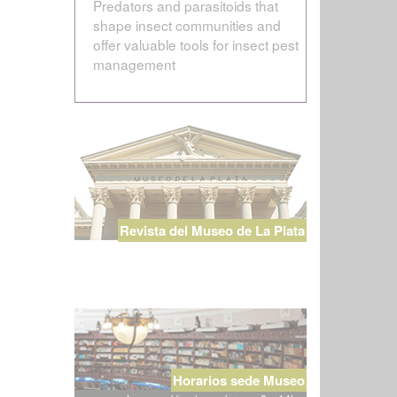
Predators and parasitoids that
shape insect communities and
offer valuable tools for insect pest
management
Revista del Museo de La Plata
Horarios sede Museo