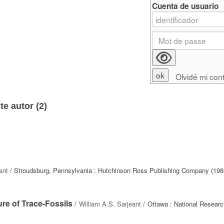
Cuenta de usuario
Olvidé mi con
e autor (
2
)
ant
/ Stroudsburg, Pennsylvania : Hutchinson Ross Publishing Company (198
re of Trace-Fossils
/
William A.S. Sarjeant
/ Ottawa : National Researc