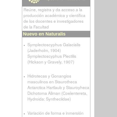
Reúne, registra y da acceso a la
producción académica y científica
de los docentes e investigadores
de la Facultad
Nuevo en Naturalis
Symplectoscyphus Galacialis
(Jaderholm, 1904)
Symplectoscyphus Plectilis
(Hickson y Gravely, 1907)
Hidrotecas y Gonangios
masculinos en Staurotheca
Antarctica Hartlaub y Stauroyheca
Dichotoma Allman (Coelentereta,
Hydroida: Syntheciidae)
Variación de forma e inmersión