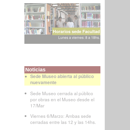
Horarios sede Facultad
Lunes a viernes: 8 a 18hs.
Noticias
Sede Museo abierta al público
nuevamente
Sede Museo cerrada al público
por obras en el Museo desde el
17/Mar
Viernes 6/Marzo: Ambas sede
cerradas entre las 12 y las 14hs.