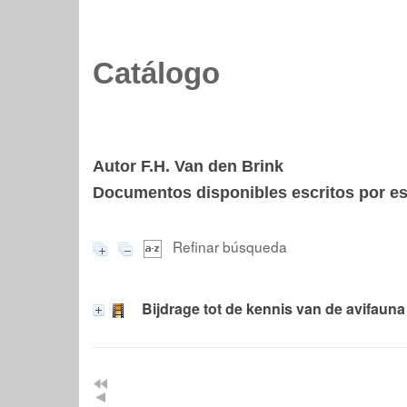
Catálogo
Autor F.H. Van den Brink
Documentos disponibles escritos por est
Refinar búsqueda
Bijdrage tot de kennis van de avifaun