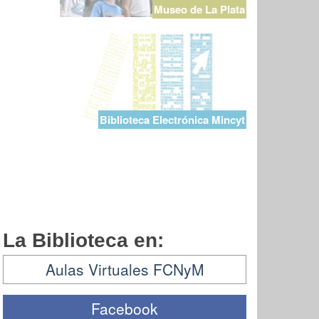
Museo de La Plata
Biblioteca Electrónica Mincyt
La Biblioteca en:
Aulas Virtuales FCNyM
Facebook