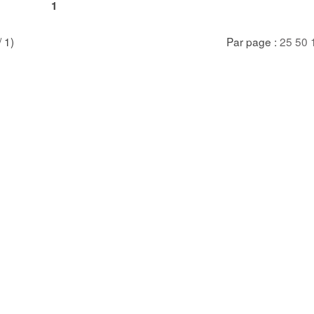
1
/ 1)
Par page :
25
50