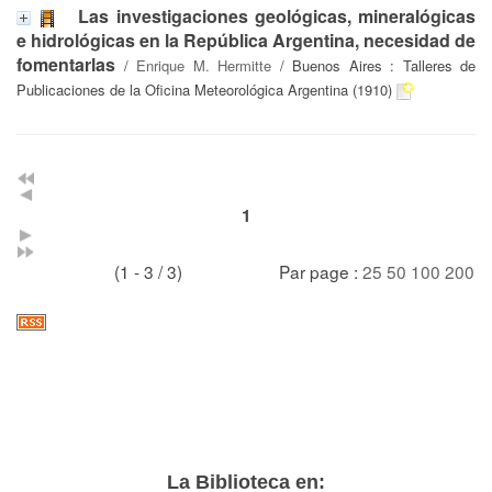
Las investigaciones geológicas, mineralógicas
e hidrológicas en la República Argentina, necesidad de
fomentarlas
/
Enrique M. Hermitte
/ Buenos Aires : Talleres de
Publicaciones de la Oficina Meteorológica Argentina (1910)
1
(1 - 3 / 3)
Par page :
25
50
100
200
La Biblioteca en: