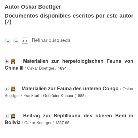
Autor Oskar Boettger
Documentos disponibles escritos por este autor
(
7
)
Refinar búsqueda
Materialien zur herpetologischen Fauna von
China III
/
Oskar Boettger
/ 1894
Materialien zur Fauna des unteren Congo
/
Oskar
Boettger
/ Frankfurt : Gebrüder Knauer (1888)
Beitrag zur Reptilfauna des oberen Beni in
Bolivia
/
Oskar Boettger
/ 1887-88