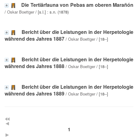
Die Tertiärfauna von Pebas am oberen Marañón
/
Oskar Boettger
/ [s.l.] : s.n. (1878)
Bericht über die Leistungen in der Herpetologie
während des Jahres 1887
/
Oskar Boettger
/ [18--]
Bericht über die Leistungen in der Herpetologie
während des Jahres 1888
/
Oskar Boettger
/ [18--]
Bericht über die Leistungen in der Herpetologie
während des Jahres 1889
/
Oskar Boettger
/ [18--]
1