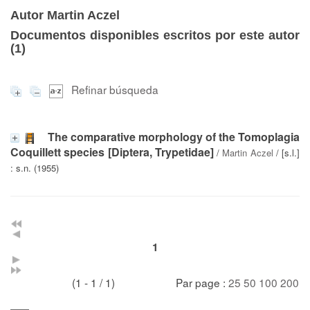
Autor Martin Aczel
Documentos disponibles escritos por este autor
(
1
)
Refinar búsqueda
The comparative morphology of the Tomoplagia
Coquillett species [Diptera, Trypetidae]
/
Martin Aczel
/ [s.l.]
: s.n. (1955)
1
(1 - 1 / 1)
Par page :
25
50
100
200