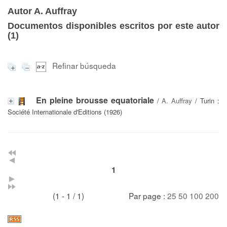
Autor A. Auffray
Documentos disponibles escritos por este autor
(
1
)
Refinar búsqueda
En pleine brousse equatoriale
/
A. Auffray
/ Turin :
Société Internationale d'Editions (1926)
1
(1 - 1 / 1)
Par page :
25
50
100
200