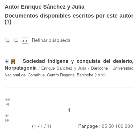
Autor Enrique Sánchez y Julia
Documentos disponibles escritos por este autor
(
1
)
Refinar búsqueda
Sociedad indígena y conquista del desierto,
Norpatagonia
/
Enrique Sánchez y Julia
/ Bariloche : Universidad
Nacional del Comahue. Centro Regional Bariloche (1976)
1
(1 - 1 / 1)
Par page :
25
50
100
200