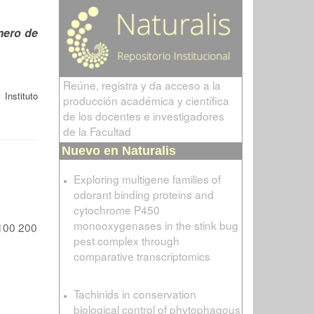
ero de
Reúne, registra y da acceso a la
 Instituto
producción académica y científica
de los docentes e investigadores
de la Facultad
Nuevo en Naturalis
Exploring multigene families of
odorant binding proteins and
cytochrome P450
monooxygenases in the stink bug
100
200
pest complex through
comparative transcriptomics
Tachinids in conservation
biological control of phytophagous