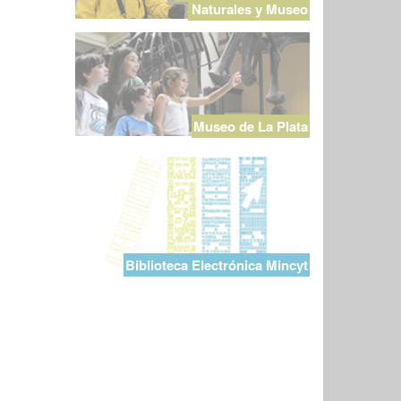
Naturales y Museo
Museo de La Plata
Biblioteca Electrónica Mincyt