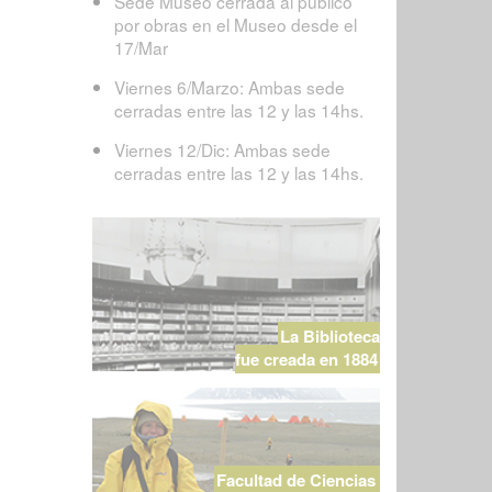
Sede Museo cerrada al público
por obras en el Museo desde el
17/Mar
Viernes 6/Marzo: Ambas sede
cerradas entre las 12 y las 14hs.
Viernes 12/Dic: Ambas sede
cerradas entre las 12 y las 14hs.
La Biblioteca
fue creada en 1884
Facultad de Ciencias