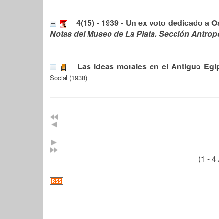
4(15) - 1939 - Un ex voto dedicado a O
Notas del Museo de La Plata. Sección Antrop
Las ideas morales en el Antiguo Egi
Social (1938)
(1 - 4 