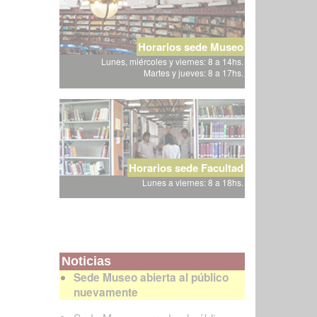
Horarios sede Museo
Lunes, miércoles y viernes: 8 a 14hs.
Martes y jueves: 8 a 17hs.
Horarios sede Facultad
Lunes a viernes: 8 a 18hs.
Noticias
Sede Museo abierta al público
nuevamente