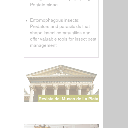
Pentatomidae
Entomophagous insects:
Predators and parasitoids that
shape insect communities and
offer valuable tools for insect pest
management
Revista del Museo de La Plata