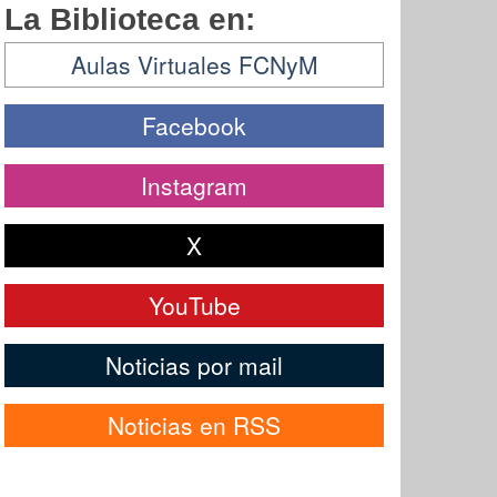
La Biblioteca en:
Aulas Virtuales FCNyM
Facebook
Instagram
X
YouTube
Noticias por mail
Noticias en RSS