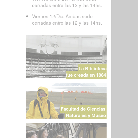
cerradas entre las 12 y las 14hs.
Viernes 12/Dic: Ambas sede
cerradas entre las 12 y las 14hs.
La Biblioteca
fue creada en 1884
Facultad de Ciencias
Naturales y Museo