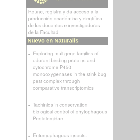
Reúne, registra y da acceso a la
producción académica y científica
de los docentes e investigadores
de la Facultad
Nuevo en Naturalis
Exploring multigene families of
odorant binding proteins and
cytochrome P450
monooxygenases in the stink bug
pest complex through
comparative transcriptomics
Tachinids in conservation
biological control of phytophagous
Pentatomidae
Entomophagous insects: