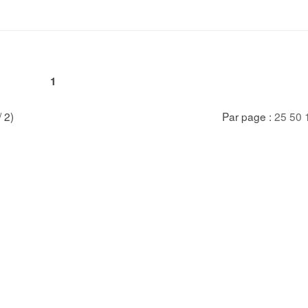
1
/ 2)
Par page :
25
50