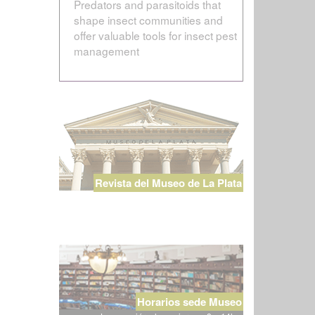
Predators and parasitoids that
shape insect communities and
offer valuable tools for insect pest
management
Revista del Museo de La Plata
Horarios sede Museo