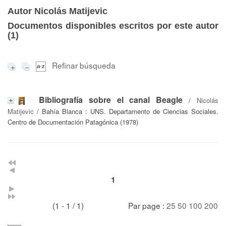
Autor Nicolás Matijevic
Documentos disponibles escritos por este autor
(
1
)
Refinar búsqueda
Bibliografía sobre el canal Beagle
/
Nicolás
Matijevic
/ Bahía Blanca : UNS. Departamento de Ciencias Sociales.
Centro de Documentación Patagónica (1978)
1
(1 - 1 / 1)
Par page :
25
50
100
200