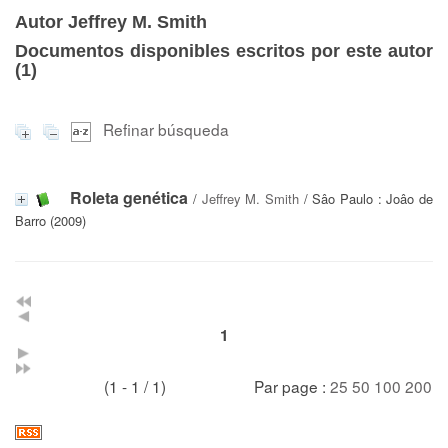
Autor Jeffrey M. Smith
Documentos disponibles escritos por este autor
(
1
)
Refinar búsqueda
Roleta genética
/
Jeffrey M. Smith
/ Sâo Paulo : Joâo de
Barro (2009)
1
(1 - 1 / 1)
Par page :
25
50
100
200