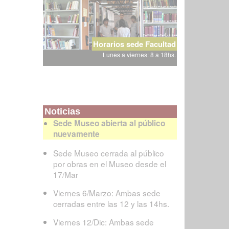
Horarios sede Facultad
Lunes a viernes: 8 a 18hs.
Noticias
Sede Museo abierta al público
nuevamente
Sede Museo cerrada al público
por obras en el Museo desde el
17/Mar
Viernes 6/Marzo: Ambas sede
cerradas entre las 12 y las 14hs.
Viernes 12/Dic: Ambas sede