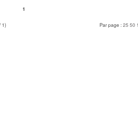
1
/ 1)
Par page :
25
50