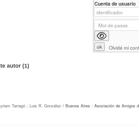
Cuenta de usuario
Olvidé mi con
e autor (
1
)
yriam Tarragó
;
Luis R. González
/ Buenos Aires : Asociación de Amigos 