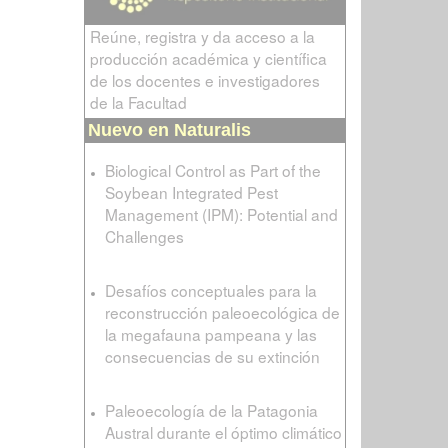
Reúne, registra y da acceso a la
producción académica y científica
de los docentes e investigadores
de la Facultad
Nuevo en Naturalis
Biological Control as Part of the
Soybean Integrated Pest
Management (IPM): Potential and
Challenges
Desafíos conceptuales para la
reconstrucción paleoecológica de
la megafauna pampeana y las
consecuencias de su extinción
Paleoecología de la Patagonia
Austral durante el óptimo climático