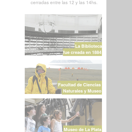
cerradas entre las 12 y las 14hs.
La Biblioteca
fue creada en 1884
Facultad de Ciencias
Naturales y Museo
Museo de La Plata