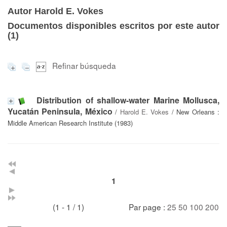
Autor Harold E. Vokes
Documentos disponibles escritos por este autor
(
1
)
Refinar búsqueda
Distribution of shallow-water Marine Mollusca,
Yucatán Peninsula, México
/
Harold E. Vokes
/ New Orleans :
Middle American Research Institute (1983)
1
(1 - 1 / 1)
Par page :
25
50
100
200