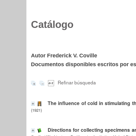
Catálogo
Autor Frederick V. Coville
Documentos disponibles escritos por est
Refinar búsqueda
The influence of cold in stimulating t
(1921)
Directions for collecting specimens an