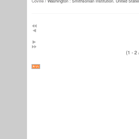
Coville
/ Washington : Smithsonian Institution. United Stat
(1 - 2 