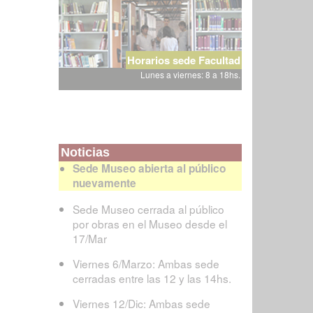
Horarios sede Facultad
Lunes a viernes: 8 a 18hs.
Noticias
Sede Museo abierta al público
nuevamente
Sede Museo cerrada al público
por obras en el Museo desde el
17/Mar
Viernes 6/Marzo: Ambas sede
cerradas entre las 12 y las 14hs.
Viernes 12/Dic: Ambas sede