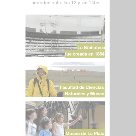
cerradas entre las 12 y las 14hs.
La Biblioteca
fue creada en 1884
Facultad de Ciencias
Naturales y Museo
Museo de La Plata