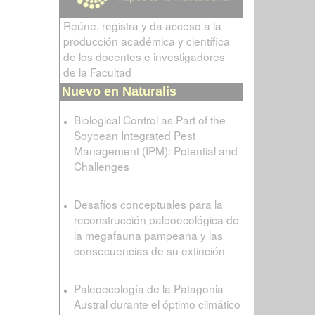
Reúne, registra y da acceso a la
producción académica y científica
de los docentes e investigadores
de la Facultad
Nuevo en Naturalis
Biological Control as Part of the
Soybean Integrated Pest
Management (IPM): Potential and
Challenges
Desafíos conceptuales para la
reconstrucción paleoecológica de
la megafauna pampeana y las
consecuencias de su extinción
Paleoecología de la Patagonia
Austral durante el óptimo climático