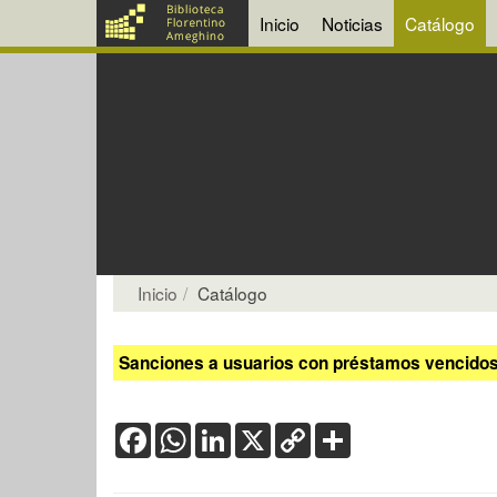
Inicio
Noticias
Catálogo
Inicio
Catálogo
Sanciones a usuarios con préstamos vencidos:
Facebook
WhatsApp
LinkedIn
X
Copy
Share
Link