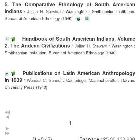
5. The Comparative Ethnology of South American
Indians
/
Julian H. Steward
/ Washington : Smithsonian Institution.
Bureau of American Ethnology (1949)
Handbook of South American Indians, Volume
2. The Andean Civilizations
/
Julian H. Steward
/ Washington :
Smithsonian Institution. Bureau of American Ethnology (1948)
Publications on Latin American Anthropology
in 1939
/
Wendell C. Bennet
/ Cambridge, Massachusetts : Harvard
University Press (1940)
1
(1 - 5 / 5)
Par page :
25
50
100
200