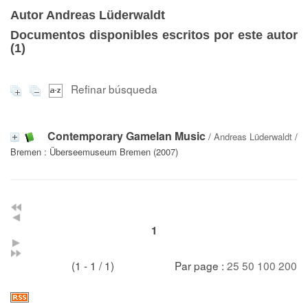
Autor Andreas Lüderwaldt
Documentos disponibles escritos por este autor
(
1
)
Refinar búsqueda
Contemporary Gamelan Music
/
Andreas Lüderwaldt
/
Bremen : Überseemuseum Bremen (2007)
1
(1 - 1 / 1)
Par page :
25
50
100
200