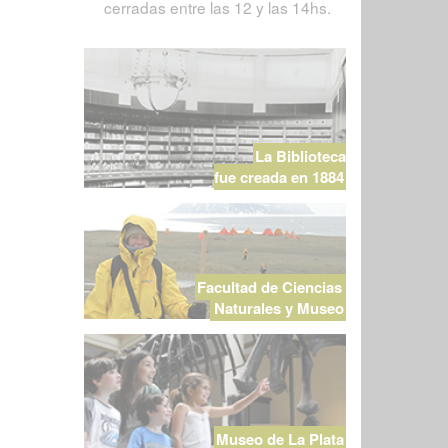
cerradas entre las 12 y las 14hs.
La Biblioteca
fue creada en 1884
Facultad de Ciencias
Naturales y Museo
Museo de La Plata