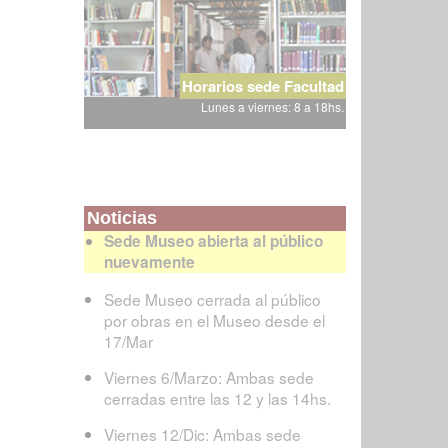
Horarios sede Facultad
Lunes a viernes: 8 a 18hs.
Noticias
Sede Museo abierta al público
nuevamente
Sede Museo cerrada al público
por obras en el Museo desde el
17/Mar
Viernes 6/Marzo: Ambas sede
cerradas entre las 12 y las 14hs.
Viernes 12/Dic: Ambas sede