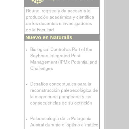
Reúne, registra y da acceso a la
producción académica y científica
de los docentes e investigadores
de la Facultad
Nuevo en Naturalis
Biological Control as Part of the
Soybean Integrated Pest
Management (IPM): Potential and
Challenges
Desafíos conceptuales para la
reconstrucción paleoecológica de
la megafauna pampeana y las
consecuencias de su extinción
Paleoecología de la Patagonia
Austral durante el óptimo climático